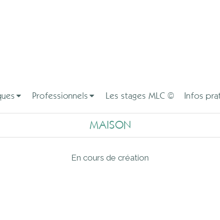
ques
Professionnels
Les stages MLC ©
Infos pra
MAISON
En cours de création