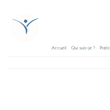
Accueil
Qui suis-je ?
Prati