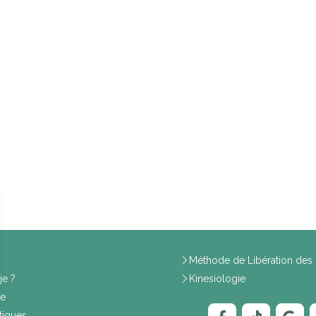
Méthode de Libération des 
je ?
Kinesiologie
ce
tiques