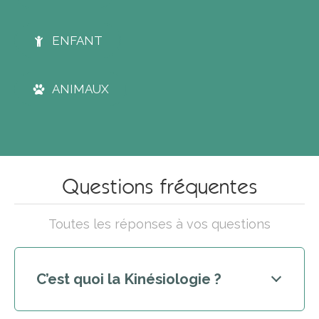
ENFANT
ANIMAUX
Questions fréquentes
Toutes les réponses à vos questions
C’est quoi la Kinésiologie ?