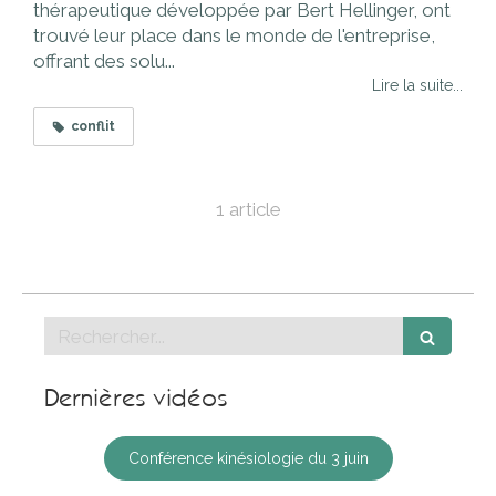
thérapeutique développée par Bert Hellinger, ont
trouvé leur place dans le monde de l'entreprise,
offrant des solu...
Lire la suite...
conflit
1 article
Rechercher
Dernières vidéos
Conférence kinésiologie du 3 juin