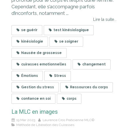
Cependant, elle s’accompagne parfois
d’inconforts, notamment ...
Lire la suite...
se guérir
test kinésiologique
kinésiologie
se soigner
Nausée de grossesse
cuirasses emotionnelles
changement
Émotions
Stress
Gestion du stress
Ressources du corps
confiance en soi
corps
La MLC en images
19 Mar 2025
Laurence Cros Praticienne MLC©
Méthode de Libération des Cuirasses