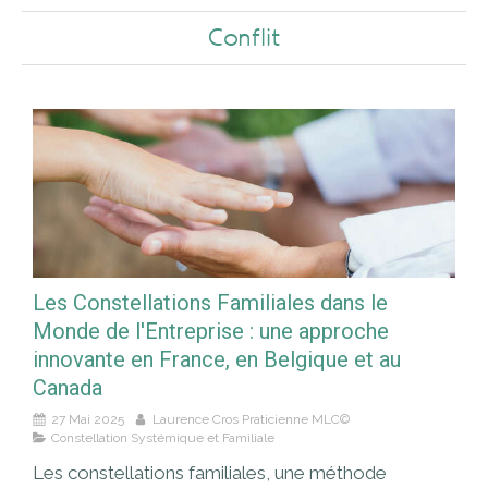
Conflit
Les Constellations Familiales dans le
Monde de l'Entreprise : une approche
innovante en France, en Belgique et au
Canada
27 Mai 2025
Laurence Cros Praticienne MLC©
Constellation Systémique et Familiale
Les constellations familiales, une méthode