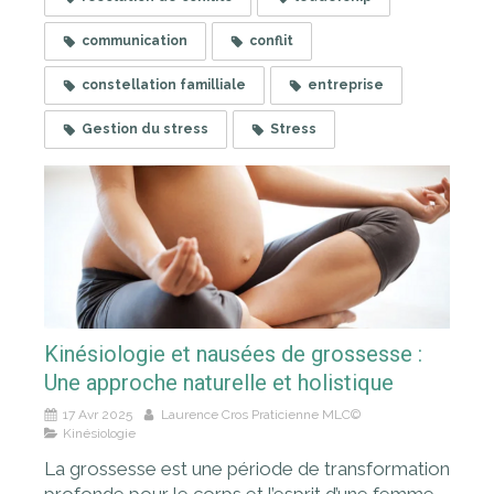
communication
conflit
constellation familliale
entreprise
Gestion du stress
Stress
Kinésiologie et nausées de grossesse :
Une approche naturelle et holistique
17 Avr 2025
Laurence Cros Praticienne MLC©
Kinésiologie
La grossesse est une période de transformation
profonde pour le corps et l’esprit d’une femme.