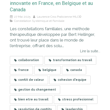
innovante en France, en Belgique et au
Canada
27 Mai 2025
Laurence Cros Praticienne MLC©
Constellation Systémique et Familiale
Les constellations familiales, une méthode
thérapeutique développée par Bert Hellinger,
ont trouvé leur place dans le monde de
l'entreprise, offrant des solu...
Lire la suite...
collaboration
transformation au travail
france
belgique
canada
conflit de valeur
cohesion d'equipe
gestion du changement
bien etre au travail
stress profesionnel
resolution de conflits
leadership