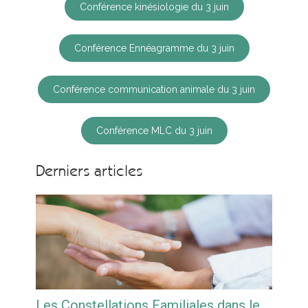
Conférence kinésiologie du 3 juin
Conférence Ennéagramme du 3 juin
Conférence communication animale du 3 juin
Conférence MLC du 3 juin
Derniers articles
Les Constellations Familiales dans le