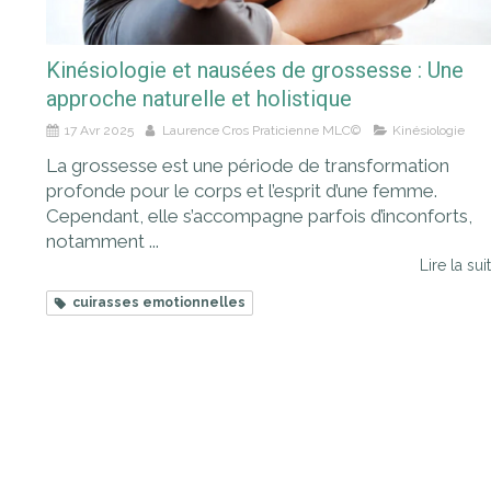
Kinésiologie et nausées de grossesse : Une
approche naturelle et holistique
17 Avr 2025
Laurence Cros Praticienne MLC©
Kinésiologie
La grossesse est une période de transformation
profonde pour le corps et l’esprit d’une femme.
Cependant, elle s’accompagne parfois d’inconforts,
notamment ...
Lire la suit
cuirasses emotionnelles