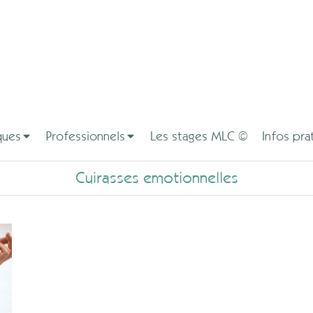
ques
Professionnels
Les stages MLC ©
Infos pra
Cuirasses emotionnelles