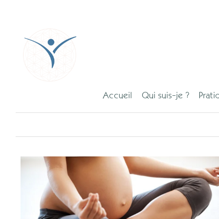
Accueil
Qui suis-je ?
Prati