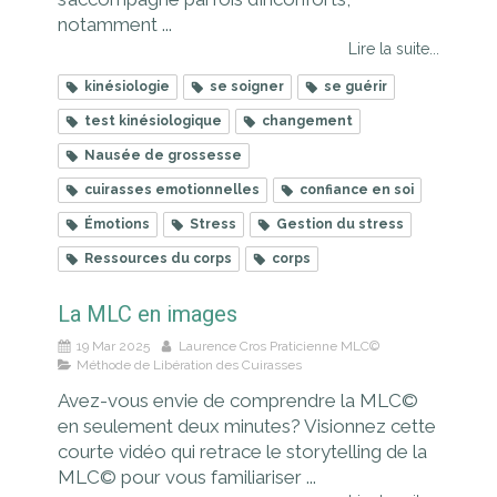
notamment ...
Lire la suite...
kinésiologie
se soigner
se guérir
test kinésiologique
changement
Nausée de grossesse
cuirasses emotionnelles
confiance en soi
Émotions
Stress
Gestion du stress
Ressources du corps
corps
La MLC en images
19 Mar 2025
Laurence Cros Praticienne MLC©
Méthode de Libération des Cuirasses
Avez-vous envie de comprendre la MLC©
en seulement deux minutes? Visionnez cette
courte vidéo qui retrace le storytelling de la
MLC© pour vous familiariser ...