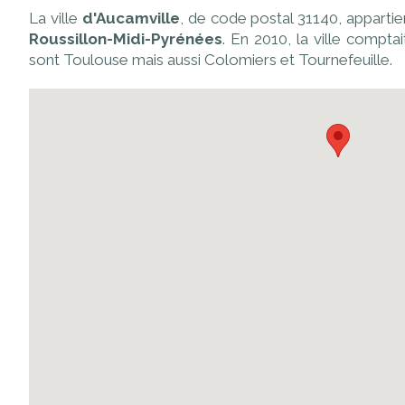
La ville
d'Aucamville
, de code postal 31140, appart
Roussillon-Midi-Pyrénées
. En 2010, la ville compta
sont Toulouse mais aussi Colomiers et Tournefeuille.