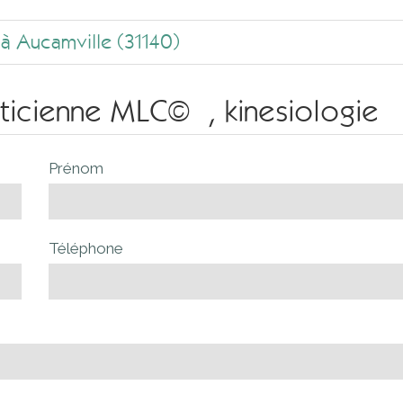
 à Aucamville (31140)
ticienne MLC© , kinesiologie
Prénom
Téléphone