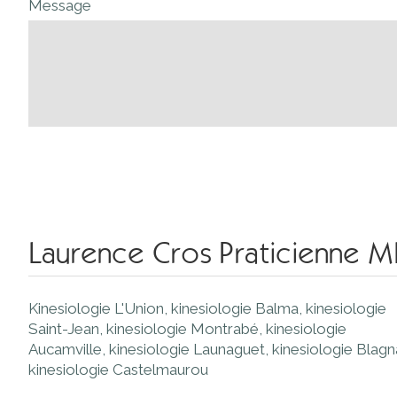
Message
Laurence Cros Praticienne M
Kinesiologie L'Union
,
kinesiologie Balma
,
kinesiologie
Saint-Jean
,
kinesiologie Montrabé
,
kinesiologie
Aucamville
,
kinesiologie Launaguet
,
kinesiologie Blag
kinesiologie Castelmaurou