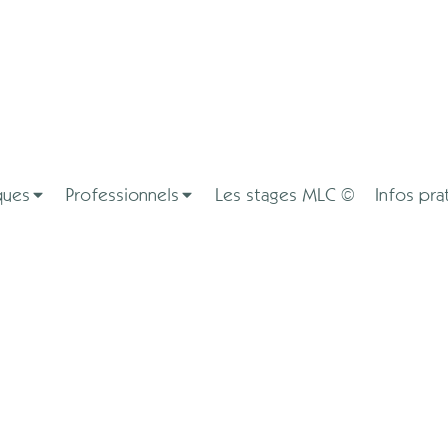
ques
Professionnels
Les stages MLC ©
Infos pra