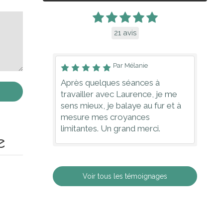
21 avis
Par Mélanie
Après quelques séances à
travailler avec Laurence, je me
sens mieux, je balaye au fur et à
mesure mes croyances
limitantes. Un grand merci.
e
Voir tous les témoignages