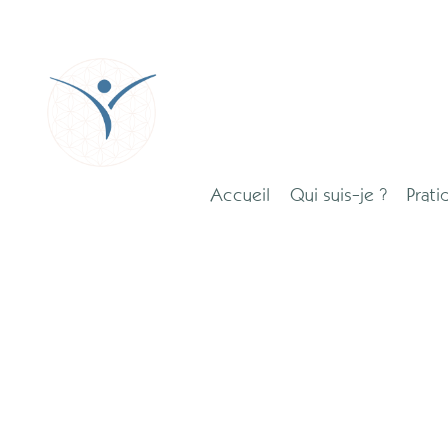
Accueil
Qui suis-je ?
Prati