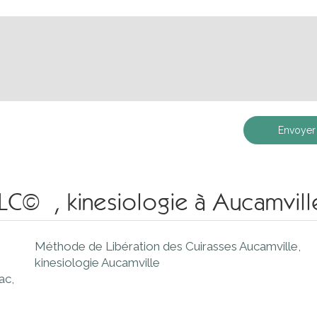
Envoyer
LC© , kinesiologie à Aucamvill
Méthode de Libération des Cuirasses Aucamville
,
kinesiologie Aucamville
nac
,