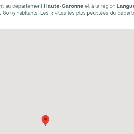
ient au département
Haute-Garonne
et à la région
Langu
it 8049 habitants. Les 3 villes les plus peuplées du dépar