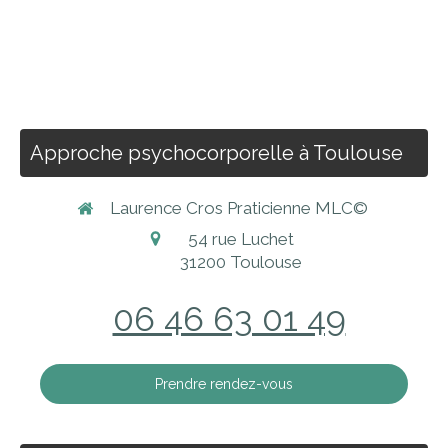
Approche psychocorporelle à Toulouse
Laurence Cros Praticienne MLC©
54 rue Luchet
31200
Toulouse
06 46 63 01 49
Prendre rendez-vous