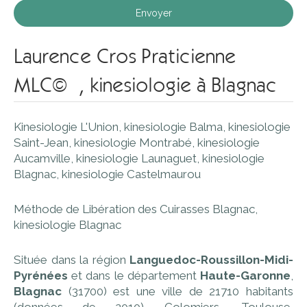
Envoyer
Laurence Cros Praticienne
MLC© , kinesiologie à Blagnac
Kinesiologie L'Union
,
kinesiologie Balma
,
kinesiologie
Saint-Jean
,
kinesiologie Montrabé
,
kinesiologie
Aucamville
,
kinesiologie Launaguet
,
kinesiologie
Blagnac
,
kinesiologie Castelmaurou
Méthode de Libération des Cuirasses Blagnac
,
kinesiologie Blagnac
Située dans la région
Languedoc-Roussillon-Midi-
Pyrénées
et dans le département
Haute-Garonne
,
Blagnac
(31700) est une ville de 21710 habitants