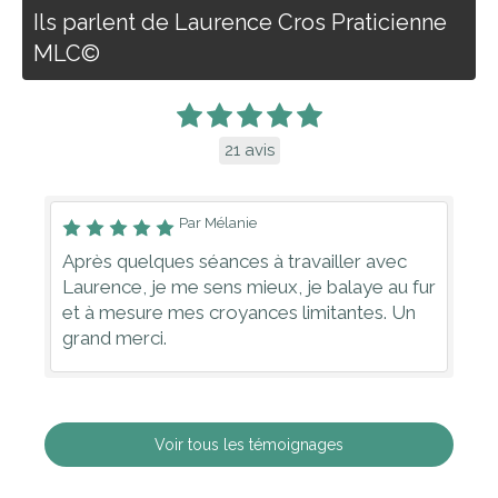
Ils parlent de Laurence Cros Praticienne
MLC©
21 avis
Par Mélanie
Après quelques séances à travailler avec
Laurence, je me sens mieux, je balaye au fur
et à mesure mes croyances limitantes. Un
grand merci.
Voir tous les témoignages