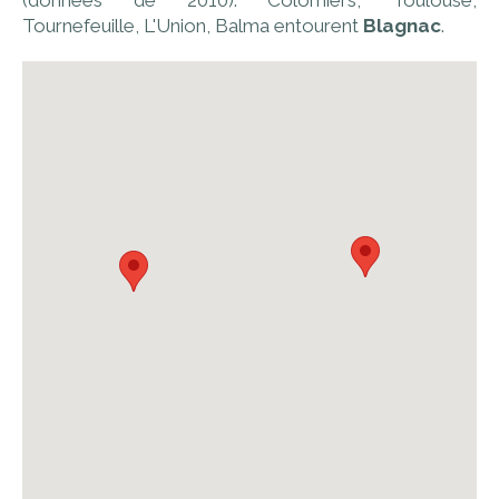
(données de 2010). Colomiers, Toulouse,
Tournefeuille, L'Union, Balma entourent
Blagnac
.