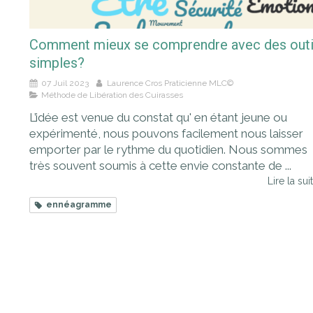
Comment mieux se comprendre avec des outi
simples?
07 Juil 2023
Laurence Cros Praticienne MLC©
Méthode de Libération des Cuirasses
L’idée est venue du constat qu' en étant jeune ou
expérimenté, nous pouvons facilement nous laisser
emporter par le rythme du quotidien. Nous sommes
très souvent soumis à cette envie constante de ...
Lire la suit
ennéagramme