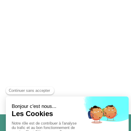
Laurence Cros Praticienne Méthode de
Accueil