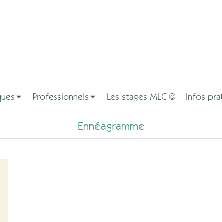
ques
Professionnels
Les stages MLC ©
Infos pra
Ennéagramme