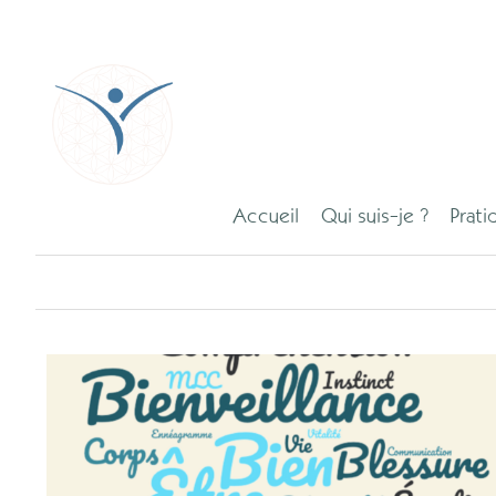
Accueil
Qui suis-je ?
Prati