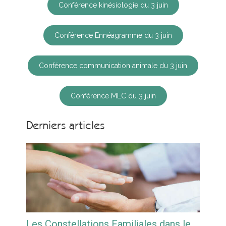
Conférence kinésiologie du 3 juin
Conférence Ennéagramme du 3 juin
Conférence communication animale du 3 juin
Conférence MLC du 3 juin
Derniers articles
Les Constellations Familiales dans le