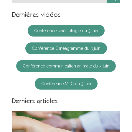
Dernières vidéos
Conférence kinésiologie du 3 juin
Conférence Ennéagramme du 3 juin
Conférence communication animale du 3 juin
Conférence MLC du 3 juin
Derniers articles