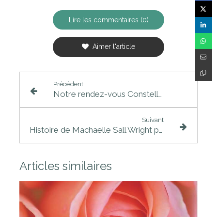
Lire les commentaires (0)
Aimer l'article
Précédent
Notre rendez-vous Constellation
Suivant
Histoire de Machaelle Sall Wright présentée par François Deporte
Articles similaires