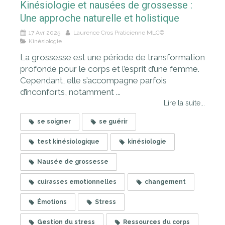
Kinésiologie et nausées de grossesse :
Une approche naturelle et holistique
17 Avr 2025
Laurence Cros Praticienne MLC©
Kinésiologie
La grossesse est une période de transformation
profonde pour le corps et l’esprit d’une femme.
Cependant, elle s’accompagne parfois
d’inconforts, notamment ...
Lire la suite...
se soigner
se guérir
test kinésiologique
kinésiologie
Nausée de grossesse
cuirasses emotionnelles
changement
Émotions
Stress
Gestion du stress
Ressources du corps