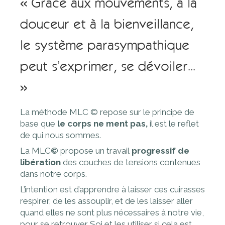
« Grâce aux mouvements, à la
douceur et à la bienveillance,
le système parasympathique
peut s’exprimer, se dévoiler...
»
La méthode MLC © repose sur le principe de
base que
le corps ne ment pas,
il est le reflet
de qui nous sommes.
La MLC
©
propose un travail
progressif
de
libération
des couches de tensions contenues
dans notre corps.
L’intention est d’apprendre à laisser ces cuirasses
respirer, de les assouplir, et de les laisser aller
quand elles ne sont plus nécessaires à notre vie,
pour se retrouver Soi et les utiliser si cela est