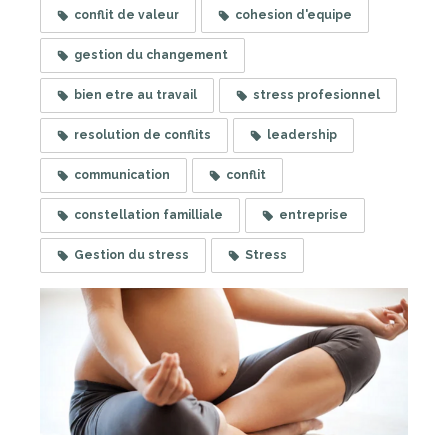
conflit de valeur
cohesion d'equipe
gestion du changement
bien etre au travail
stress profesionnel
resolution de conflits
leadership
communication
conflit
constellation familliale
entreprise
Gestion du stress
Stress