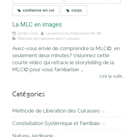
confiance en soi
corps
La MLC en images
19 Mar 2025
Laurence Cros Praticienne MLC©
Méthode de Libération des Cuirasses
Avez-vous envie de comprendre la MLC© en
seulement deux minutes? Visionnez cette
courte vidéo qui retrace le storytelling de la
MLC© pour vous familiariser ...
Lire la suite...
Catégories
Méthode de Libération des Cuirasses
(9)
Constellation Systémique et Familiale
(1)
Nature-Jardinage
(1)